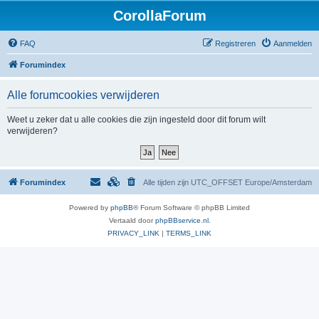
CorollaForum
FAQ
Registreren
Aanmelden
Forumindex
Alle forumcookies verwijderen
Weet u zeker dat u alle cookies die zijn ingesteld door dit forum wilt
verwijderen?
Forumindex
Alle tijden zijn UTC_OFFSET Europe/Amsterdam
Powered by
phpBB
® Forum Software © phpBB Limited
Vertaald door
phpBBservice.nl
.
PRIVACY_LINK
|
TERMS_LINK