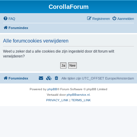
CorollaForum
FAQ
Registreren
Aanmelden
Forumindex
Alle forumcookies verwijderen
Weet u zeker dat u alle cookies die zijn ingesteld door dit forum wilt
verwijderen?
Forumindex
Alle tijden zijn UTC_OFFSET Europe/Amsterdam
Powered by
phpBB
® Forum Software © phpBB Limited
Vertaald door
phpBBservice.nl
.
PRIVACY_LINK
|
TERMS_LINK