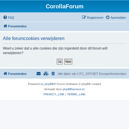
CorollaForum
FAQ
Registreren
Aanmelden
Forumindex
Alle forumcookies verwijderen
Weet u zeker dat u alle cookies die zijn ingesteld door dit forum wilt
verwijderen?
Forumindex
Alle tijden zijn UTC_OFFSET Europe/Amsterdam
Powered by
phpBB
® Forum Software © phpBB Limited
Vertaald door
phpBBservice.nl
.
PRIVACY_LINK
|
TERMS_LINK