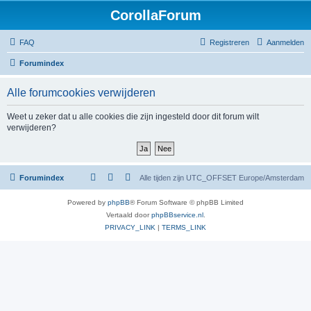
CorollaForum
FAQ
Registreren
Aanmelden
Forumindex
Alle forumcookies verwijderen
Weet u zeker dat u alle cookies die zijn ingesteld door dit forum wilt
verwijderen?
Forumindex
Alle tijden zijn UTC_OFFSET Europe/Amsterdam
Powered by
phpBB
® Forum Software © phpBB Limited
Vertaald door
phpBBservice.nl
.
PRIVACY_LINK
|
TERMS_LINK