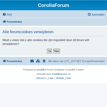
CorollaForum
FAQ
Aanmelden
Forumindex
Alle forumcookies verwijderen
Weet u zeker dat u alle cookies die zijn ingesteld door dit forum wilt
verwijderen?
Forumindex
Alle tijden zijn UTC_OFFSET Europe/Amsterdam
Powered by
phpBB
® Forum Software © phpBB Limited
Vertaald door
phpBBservice.nl
.
PRIVACY_LINK
|
TERMS_LINK