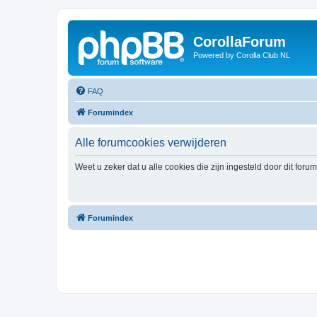
CorollaForum
Powered by Corolla Club NL
FAQ
Forumindex
Alle forumcookies verwijderen
Weet u zeker dat u alle cookies die zijn ingesteld door dit foru
Forumindex