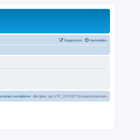
Registreren
Aanmelden
mcookies verwijderen
Alle tijden zijn UTC_OFFSET Europe/Amsterdam