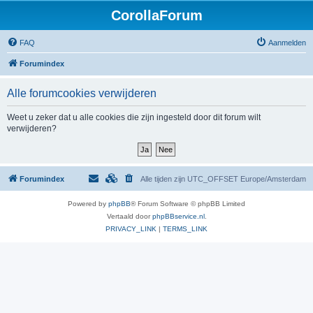
CorollaForum
FAQ
Aanmelden
Forumindex
Alle forumcookies verwijderen
Weet u zeker dat u alle cookies die zijn ingesteld door dit forum wilt
verwijderen?
Forumindex
Alle tijden zijn UTC_OFFSET Europe/Amsterdam
Powered by
phpBB
® Forum Software © phpBB Limited
Vertaald door
phpBBservice.nl
.
PRIVACY_LINK
|
TERMS_LINK