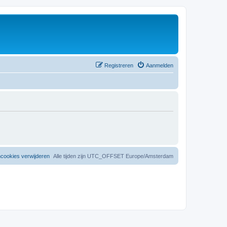
Registreren
Aanmelden
mcookies verwijderen
Alle tijden zijn UTC_OFFSET Europe/Amsterdam