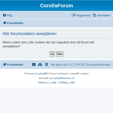
CorollaForum
FAQ
Registreren
Aanmelden
Forumindex
Alle forumcookies verwijderen
Weet u zeker dat u alle cookies die zijn ingesteld door dit forum wilt
verwijderen?
Forumindex
Alle tijden zijn UTC_OFFSET Europe/Amsterdam
Powered by
phpBB
® Forum Software © phpBB Limited
Vertaald door
phpBBservice.nl
.
PRIVACY_LINK
|
TERMS_LINK