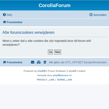
CorollaForum
FAQ
Aanmelden
Forumindex
Alle forumcookies verwijderen
Weet u zeker dat u alle cookies die zijn ingesteld door dit forum wilt
verwijderen?
Forumindex
Alle tijden zijn UTC_OFFSET Europe/Amsterdam
Powered by
phpBB
® Forum Software © phpBB Limited
Vertaald door
phpBBservice.nl
.
PRIVACY_LINK
|
TERMS_LINK