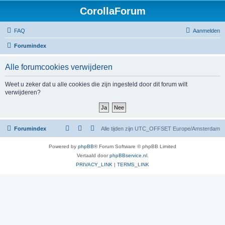
CorollaForum
FAQ
Aanmelden
Forumindex
Alle forumcookies verwijderen
Weet u zeker dat u alle cookies die zijn ingesteld door dit forum wilt
verwijderen?
Forumindex
Alle tijden zijn UTC_OFFSET Europe/Amsterdam
Powered by
phpBB
® Forum Software © phpBB Limited
Vertaald door
phpBBservice.nl
.
PRIVACY_LINK
|
TERMS_LINK