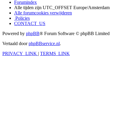
Forumindex
Alle tijden zijn UTC_OFFSET Europe/Amsterdam
Alle forumcookies verwijderen
Policies
CONTACT_US
Powered by
phpBB
® Forum Software © phpBB Limited
Vertaald door
phpBBservice.nl
.
PRIVACY_LINK
|
TERMS_LINK