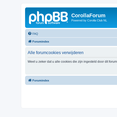
CorollaForum
Powered by Corolla Club NL
FAQ
Forumindex
Alle forumcookies verwijderen
Weet u zeker dat u alle cookies die zijn ingesteld door dit foru
Forumindex