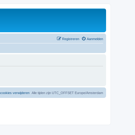
Registreren
Aanmelden
mcookies verwijderen
Alle tijden zijn UTC_OFFSET Europe/Amsterdam