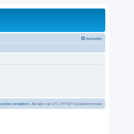
Aanmelden
mcookies verwijderen
Alle tijden zijn UTC_OFFSET Europe/Amsterdam