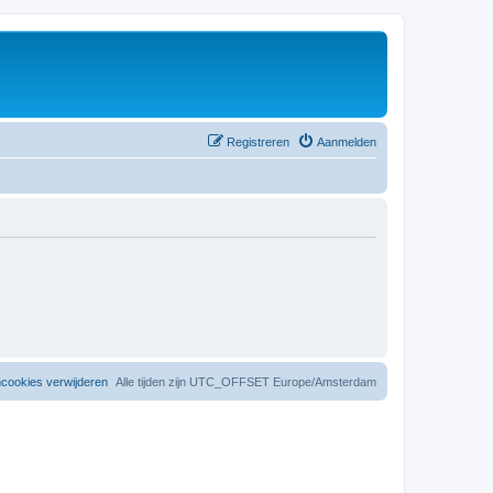
Registreren
Aanmelden
mcookies verwijderen
Alle tijden zijn UTC_OFFSET Europe/Amsterdam