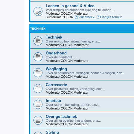
Lachen is gezond & Video
Voor filmpjes en humor om elke dag te lachen...
ModeratorCOLON
Moderator
SubforumsCOLON
Videotheek
,
Plaatjesschuur
TECHNIEK
Techniek
Over motor, bak, uitlaat, tuning, enz...
ModeratorCOLON
Moderator
Onderhoud
Over de aandacht...
ModeratorCOLON
Moderator
Wegligging
Over schokbrekers, verlagen, banden & velgen, enz...
ModeratorCOLON
Moderator
Carrosserie
Over plaatwerk, ruiten, verlichting, enz...
ModeratorCOLON
Moderator
Interieur
Over sturen, bekleding, carkits, enz...
ModeratorCOLON
Moderator
Overige techniek
Over al het overige, het andere, enz...
ModeratorCOLON
Moderator
Styling