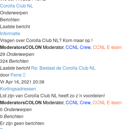
bekijken
Corolla Club NL
Onderwerpen
Berichten
Laatste bericht
Informatie
Vragen over Corolla Club NL? Kom maar op !
ModeratorsCOLON
Moderator
,
CCNL Crew
,
CCNL E-team
29
Onderwerpen
324
Berichten
Laatste bericht
Re: Bestaat de Corolla Club NL
Laatste
door
Perre
bericht
Vr Apr 16, 2021 20:38
bekijken
Kortingsadressen
Lid zijn van Corolla Club NL heeft zo z´n voordelen!
ModeratorsCOLON
Moderator
,
CCNL Crew
,
CCNL E-team
0
Onderwerpen
0
Berichten
Er zijn geen berichten