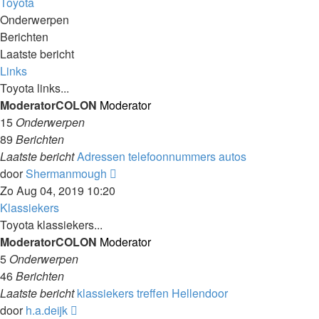
Toyota
Onderwerpen
Berichten
Laatste bericht
Links
Toyota links...
ModeratorCOLON
Moderator
15
Onderwerpen
89
Berichten
Laatste bericht
Adressen telefoonnummers autos
Laatste
door
Shermanmough
bericht
Zo Aug 04, 2019 10:20
bekijken
Klassiekers
Toyota klassiekers...
ModeratorCOLON
Moderator
5
Onderwerpen
46
Berichten
Laatste bericht
klassiekers treffen Hellendoor
Laatste
door
h.a.deijk