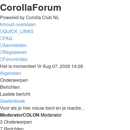
CorollaForum
Powered by Corolla Club NL
Inhoud overslaan
QUICK_LINKS
FAQ
Aanmelden
Registreren
Forumindex
Het is momenteel Vr Aug 07, 2026 14:28
Algemeen
Onderwerpen
Berichten
Laatste bericht
Gastenboek
Voor als je hier nieuw bent en je reactie...
ModeratorCOLON
Moderator
3
Onderwerpen
7
Berichten