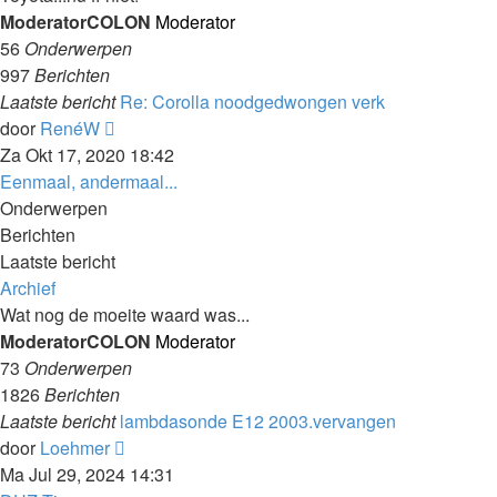
ModeratorCOLON
Moderator
56
Onderwerpen
997
Berichten
Laatste bericht
Re: Corolla noodgedwongen verk
Laatste
door
RenéW
bericht
Za Okt 17, 2020 18:42
bekijken
Eenmaal, andermaal...
Onderwerpen
Berichten
Laatste bericht
Archief
Wat nog de moeite waard was...
ModeratorCOLON
Moderator
73
Onderwerpen
1826
Berichten
Laatste bericht
lambdasonde E12 2003.vervangen
Laatste
door
Loehmer
bericht
Ma Jul 29, 2024 14:31