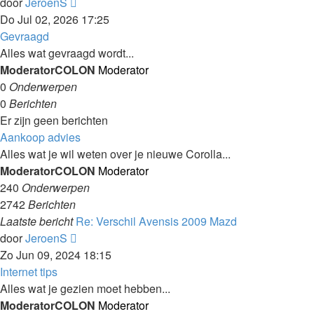
Laatste
door
JeroenS
bericht
Do Jul 02, 2026 17:25
bekijken
Gevraagd
Alles wat gevraagd wordt...
ModeratorCOLON
Moderator
0
Onderwerpen
0
Berichten
Er zijn geen berichten
Aankoop advies
Alles wat je wil weten over je nieuwe Corolla...
ModeratorCOLON
Moderator
240
Onderwerpen
2742
Berichten
Laatste bericht
Re: Verschil Avensis 2009 Mazd
Laatste
door
JeroenS
bericht
Zo Jun 09, 2024 18:15
bekijken
Internet tips
Alles wat je gezien moet hebben...
ModeratorCOLON
Moderator