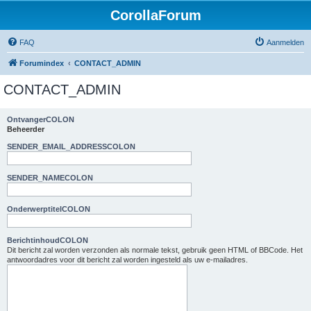
CorollaForum
FAQ
Aanmelden
Forumindex
CONTACT_ADMIN
CONTACT_ADMIN
OntvangerCOLON
Beheerder
SENDER_EMAIL_ADDRESSCOLON
SENDER_NAMECOLON
OnderwerptitelCOLON
BerichtinhoudCOLON
Dit bericht zal worden verzonden als normale tekst, gebruik geen HTML of BBCode. Het
antwoordadres voor dit bericht zal worden ingesteld als uw e-mailadres.