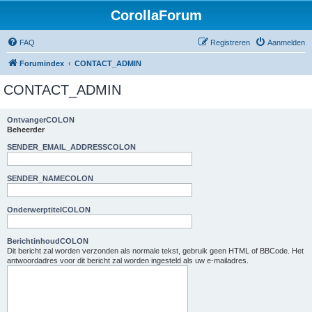
CorollaForum
FAQ
Registreren
Aanmelden
Forumindex
CONTACT_ADMIN
CONTACT_ADMIN
OntvangerCOLON
Beheerder
SENDER_EMAIL_ADDRESSCOLON
SENDER_NAMECOLON
OnderwerptitelCOLON
BerichtinhoudCOLON
Dit bericht zal worden verzonden als normale tekst, gebruik geen HTML of BBCode. Het
antwoordadres voor dit bericht zal worden ingesteld als uw e-mailadres.