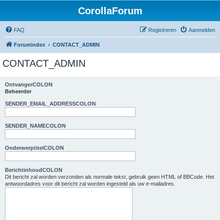
CorollaForum
FAQ
Registreren
Aanmelden
Forumindex
CONTACT_ADMIN
CONTACT_ADMIN
OntvangerCOLON
Beheerder
SENDER_EMAIL_ADDRESSCOLON
SENDER_NAMECOLON
OnderwerptitelCOLON
BerichtinhoudCOLON
Dit bericht zal worden verzonden als normale tekst, gebruik geen HTML of BBCode. Het
antwoordadres voor dit bericht zal worden ingesteld als uw e-mailadres.