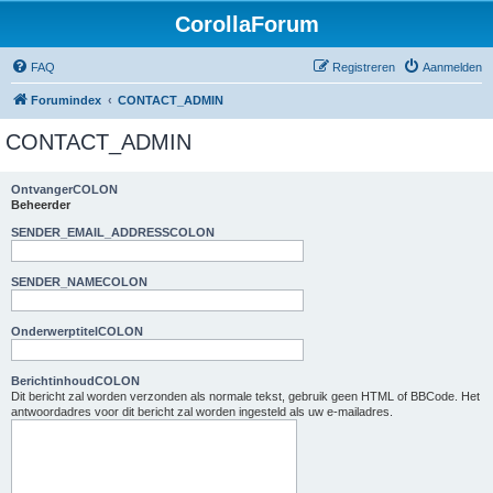
CorollaForum
FAQ
Registreren
Aanmelden
Forumindex
CONTACT_ADMIN
CONTACT_ADMIN
OntvangerCOLON
Beheerder
SENDER_EMAIL_ADDRESSCOLON
SENDER_NAMECOLON
OnderwerptitelCOLON
BerichtinhoudCOLON
Dit bericht zal worden verzonden als normale tekst, gebruik geen HTML of BBCode. Het
antwoordadres voor dit bericht zal worden ingesteld als uw e-mailadres.