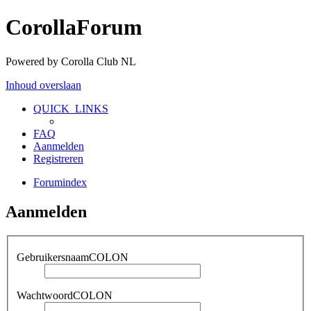
CorollaForum
Powered by Corolla Club NL
Inhoud overslaan
QUICK_LINKS
FAQ
Aanmelden
Registreren
Forumindex
Aanmelden
GebruikersnaamCOLON
WachtwoordCOLON