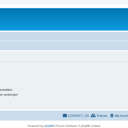
aanmelden
sie verbergen
CONTACT_US
Policies
Alle foru
Powered by
phpBB
® Forum Software © phpBB Limited