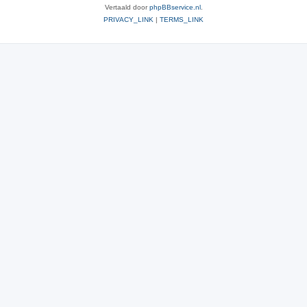
Vertaald door
phpBBservice.nl
.
PRIVACY_LINK
|
TERMS_LINK