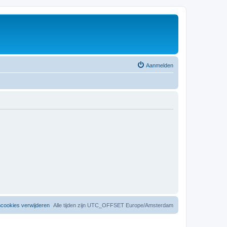
Aanmelden
mcookies verwijderen
Alle tijden zijn UTC_OFFSET Europe/Amsterdam