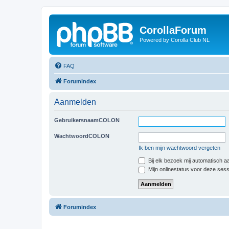
CorollaForum
Powered by Corolla Club NL
FAQ
Forumindex
Aanmelden
GebruikersnaamCOLON
WachtwoordCOLON
Ik ben mijn wachtwoord vergeten
Bij elk bezoek mij automatisch 
Mijn onlinestatus voor deze ses
Forumindex