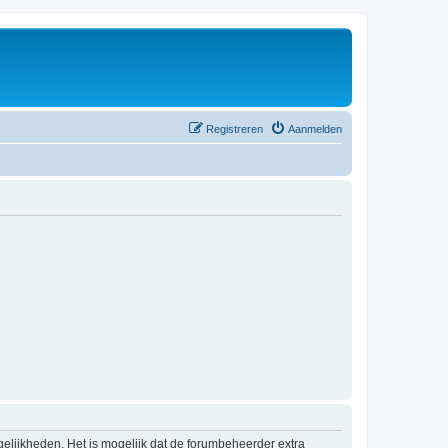
Registreren
Aanmelden
elijkheden. Het is mogelijk dat de forumbeheerder extra