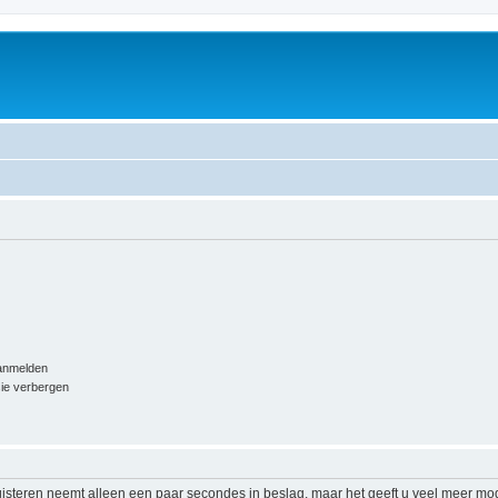
aanmelden
sie verbergen
isteren neemt alleen een paar secondes in beslag, maar het geeft u veel meer mog