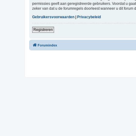
permissies geeft aan geregistreerde gebruikers. Voordat u ga
zeker van dat u de forumregels doorleest wanneer u dit forum 
Gebruikersvoorwaarden
|
Privacybeleid
Registreren
Forumindex