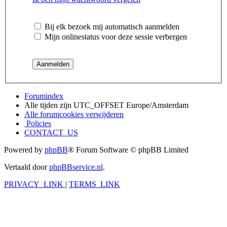
Bij elk bezoek mij automatisch aanmelden
Mijn onlinestatus voor deze sessie verbergen
Forumindex
Alle tijden zijn UTC_OFFSET Europe/Amsterdam
Alle forumcookies verwijderen
Policies
CONTACT_US
Powered by
phpBB
® Forum Software © phpBB Limited
Vertaald door
phpBBservice.nl
.
PRIVACY_LINK
|
TERMS_LINK