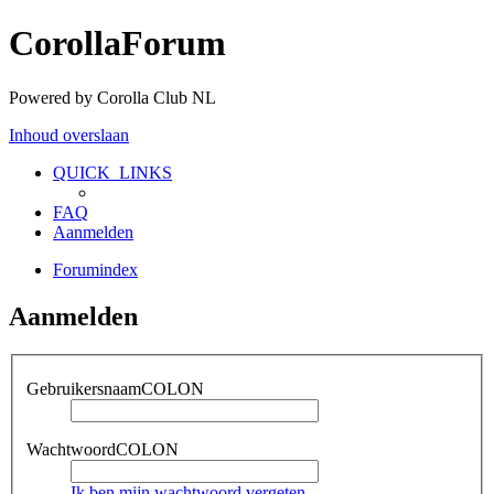
CorollaForum
Powered by Corolla Club NL
Inhoud overslaan
QUICK_LINKS
FAQ
Aanmelden
Forumindex
Aanmelden
GebruikersnaamCOLON
WachtwoordCOLON
Ik ben mijn wachtwoord vergeten