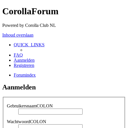
CorollaForum
Powered by Corolla Club NL
Inhoud overslaan
QUICK_LINKS
FAQ
Aanmelden
Registreren
Forumindex
Aanmelden
GebruikersnaamCOLON
WachtwoordCOLON