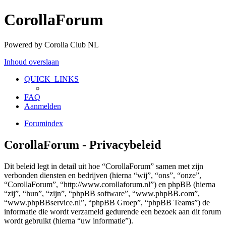
CorollaForum
Powered by Corolla Club NL
Inhoud overslaan
QUICK_LINKS
FAQ
Aanmelden
Forumindex
CorollaForum - Privacybeleid
Dit beleid legt in detail uit hoe “CorollaForum” samen met zijn
verbonden diensten en bedrijven (hierna “wij”, “ons”, “onze”,
“CorollaForum”, “http://www.corollaforum.nl”) en phpBB (hierna
“zij”, “hun”, “zijn”, “phpBB software”, “www.phpBB.com”,
“www.phpBBservice.nl”, “phpBB Groep”, “phpBB Teams”) de
informatie die wordt verzameld gedurende een bezoek aan dit forum
wordt gebruikt (hierna “uw informatie”).