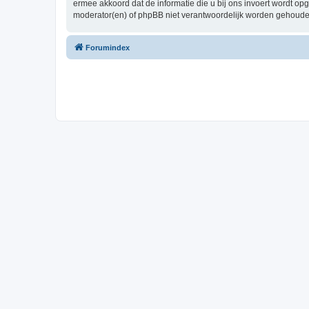
ermee akkoord dat de informatie die u bij ons invoert wordt o
moderator(en) of phpBB niet verantwoordelijk worden gehoude
Forumindex