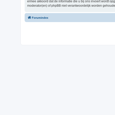
ermee akkoord dat de informatie die u bij ons invoert wordt o
moderator(en) of phpBB niet verantwoordelijk worden gehoude
Forumindex