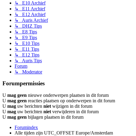
↳ E10 Archief
↳ E11 Archief
↳ E12 Archief
↳ Auris Archief
↳ DHZ Tips
↳ E8 Tips
↳ E9 Tips
↳ E10 Tips
↳ E11 Tips
↳ E12 Tips
↳ Auris Tips
Forum
↳ Moderator
Forumpermissies
U
mag geen
nieuwe onderwerpen plaatsen in dit forum
U
mag geen
reacties plaatsen op onderwerpen in dit forum
U
mag
uw berichten
niet
wijzigen in dit forum
U
mag
uw berichten
niet
verwijderen in dit forum
U
mag geen
bijlagen plaatsen in dit forum
Forumindex
Alle tijden zijn UTC_OFFSET Europe/Amsterdam