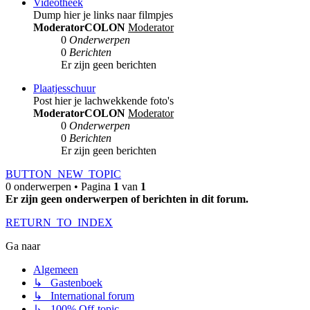
Videotheek
Dump hier je links naar filmpjes
ModeratorCOLON
Moderator
0
Onderwerpen
0
Berichten
Er zijn geen berichten
Plaatjesschuur
Post hier je lachwekkende foto's
ModeratorCOLON
Moderator
0
Onderwerpen
0
Berichten
Er zijn geen berichten
BUTTON_NEW_TOPIC
0 onderwerpen • Pagina
1
van
1
Er zijn geen onderwerpen of berichten in dit forum.
RETURN_TO_INDEX
Ga naar
Algemeen
↳ Gastenboek
↳ International forum
↳ 100% Off-topic