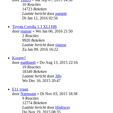
10
Reacties
14723
Bekeken
Laatste bericht
door
pampie
Di Jan 12, 2016 02:56
Toyota Corolla 1.3 XLI HB
door
sjansse
»
Wo Jan 06, 2016 21:50
2
Reacties
9920
Bekeken
Laatste bericht
door
sjansse
Za Jan 09, 2016 16:22
Koopje?
door
matthiash
»
Do Aug 13, 2015 22:16
19
Reacties
18349
Bekeken
Laatste bericht
door
Jilly
Wo Dec 16, 2015 20:47
E11 vraag
door
Namssam
»
Di Nov 03, 2015 18:38
9
Reacties
12774
Bekeken
Laatste bericht
door
Highway
Do Nov 19, 2015 08:35