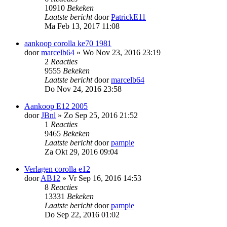
10910
Bekeken
Laatste bericht
door
PatrickE11
Ma Feb 13, 2017 11:08
aankoop corolla ke70 1981
door
marcelb64
»
Wo Nov 23, 2016 23:19
2
Reacties
9555
Bekeken
Laatste bericht
door
marcelb64
Do Nov 24, 2016 23:58
Aankoop E12 2005
door
JBnl
»
Zo Sep 25, 2016 21:52
1
Reacties
9465
Bekeken
Laatste bericht
door
pampie
Za Okt 29, 2016 09:04
Verlagen corolla e12
door
AB12
»
Vr Sep 16, 2016 14:53
8
Reacties
13331
Bekeken
Laatste bericht
door
pampie
Do Sep 22, 2016 01:02