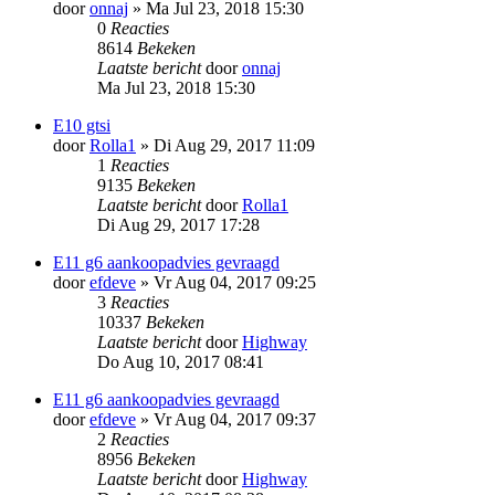
door
onnaj
»
Ma Jul 23, 2018 15:30
0
Reacties
8614
Bekeken
Laatste bericht
door
onnaj
Ma Jul 23, 2018 15:30
E10 gtsi
door
Rolla1
»
Di Aug 29, 2017 11:09
1
Reacties
9135
Bekeken
Laatste bericht
door
Rolla1
Di Aug 29, 2017 17:28
E11 g6 aankoopadvies gevraagd
door
efdeve
»
Vr Aug 04, 2017 09:25
3
Reacties
10337
Bekeken
Laatste bericht
door
Highway
Do Aug 10, 2017 08:41
E11 g6 aankoopadvies gevraagd
door
efdeve
»
Vr Aug 04, 2017 09:37
2
Reacties
8956
Bekeken
Laatste bericht
door
Highway