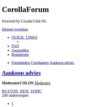
CorollaForum
Powered by Corolla Club NL
Inhoud overslaan
QUICK_LINKS
FAQ
Aanmelden
Registreren
Forumindex
Corollaatjes
Aankoop advies
Aankoop advies
ModeratorCOLON
Moderator
BUTTON_NEW_TOPIC
240 onderwerpen
1