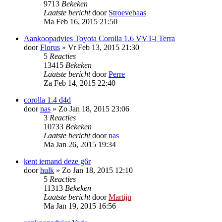
9713
Bekeken
Laatste bericht
door
Stroevebaas
Ma Feb 16, 2015 21:50
Aankoopadvies Toyota Corolla 1.6 VVT-i Terra
door
Florus
»
Vr Feb 13, 2015 21:30
5
Reacties
13415
Bekeken
Laatste bericht
door
Perre
Za Feb 14, 2015 22:40
corolla 1.4 d4d
door
nas
»
Zo Jan 18, 2015 23:06
3
Reacties
10733
Bekeken
Laatste bericht
door
nas
Ma Jan 26, 2015 19:34
kent iemand deze g6r
door
hulk
»
Zo Jan 18, 2015 12:10
5
Reacties
11313
Bekeken
Laatste bericht
door
Martijn
Ma Jan 19, 2015 16:56