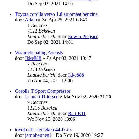
Do Sep 02, 2021 14:05
Toyota corolla verso 1.8 automaat benzine
door
Adam
»
Zo Apr 25, 2021 08:49
1
Reacties
7122
Bekeken
Laatste bericht
door
Edwin Pleijsier
Do Sep 02, 2021 14:01
Waardebepaling Avensis
door
Ikke888
»
Za Apr 03, 2021 10:47
2
Reacties
7274
Bekeken
Laatste bericht
door
Ikke888
Zo Apr 04, 2021 12:06
Corolla T Sport Compressor
door
Lennart Driessen
»
Ma Nov 02, 2020 21:26
9
Reacties
13216
Bekeken
Laatste bericht
door
Bart-E11
Wo Nov 25, 2020 13:06
toyota e11 kenteken 44-fz-nz
door
jarnobeunen!
»
Do Nov 19, 2020 19:27