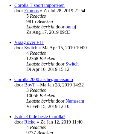
Corolla T-sport importeren
door
Emmos
»
Zo Jul 28, 2019 21:54
5
Reacties
9815
Bekeken
Laatste bericht
door
onnaj
Za Aug 17, 2019 09:33
Vraag over E11
door
Switch
»
Ma Apr 15, 2019 19:09
4
Reacties
12368
Bekeken
Laatste bericht
door
Switch
Di Apr 16, 2019 15:12
Corolla 2000 als beginnersauto
door
BoyT
»
Ma Jan 28, 2019 14:22
3
Reacties
10056
Bekeken
Laatste bericht
door
Namssam
Vr Feb 15, 2019 12:10
Is de e10 de beste Corolla?
door
Rickq
»
Za Jan 12, 2019 11:40
4
Reacties
9737
Bekeken