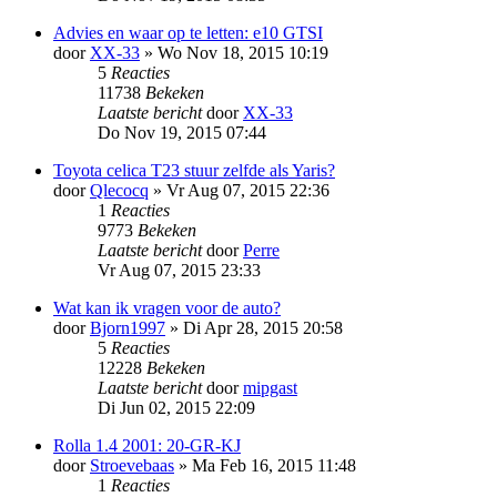
Advies en waar op te letten: e10 GTSI
door
XX-33
»
Wo Nov 18, 2015 10:19
5
Reacties
11738
Bekeken
Laatste bericht
door
XX-33
Do Nov 19, 2015 07:44
Toyota celica T23 stuur zelfde als Yaris?
door
Qlecocq
»
Vr Aug 07, 2015 22:36
1
Reacties
9773
Bekeken
Laatste bericht
door
Perre
Vr Aug 07, 2015 23:33
Wat kan ik vragen voor de auto?
door
Bjorn1997
»
Di Apr 28, 2015 20:58
5
Reacties
12228
Bekeken
Laatste bericht
door
mipgast
Di Jun 02, 2015 22:09
Rolla 1.4 2001: 20-GR-KJ
door
Stroevebaas
»
Ma Feb 16, 2015 11:48
1
Reacties