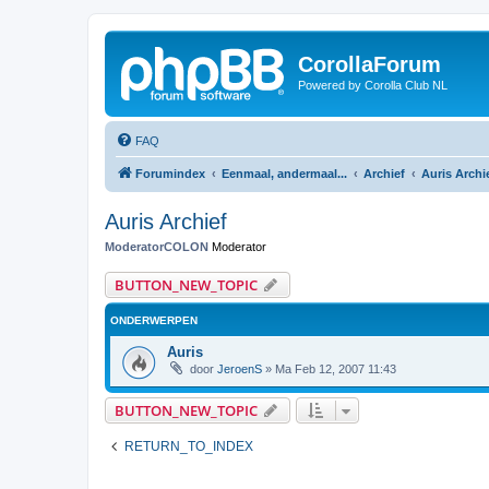
CorollaForum
Powered by Corolla Club NL
FAQ
Forumindex
Eenmaal, andermaal...
Archief
Auris Archi
Auris Archief
ModeratorCOLON
Moderator
BUTTON_NEW_TOPIC
ONDERWERPEN
Auris
door
JeroenS
»
Ma Feb 12, 2007 11:43
BUTTON_NEW_TOPIC
RETURN_TO_INDEX